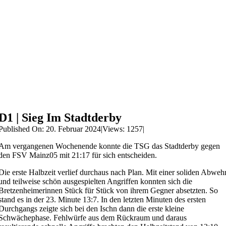
D1 | Sieg Im Stadtderby
Published On: 20. Februar 2024
|
Views: 1257
|
Am vergangenen Wochenende konnte die TSG das Stadtderby gegen
den FSV Mainz05 mit 21:17 für sich entscheiden.
Die erste Halbzeit verlief durchaus nach Plan. Mit einer soliden Abweh
und teilweise schön ausgespielten Angriffen konnten sich die
Bretzenheimerinnen Stück für Stück von ihrem Gegner absetzten. So
stand es in der 23. Minute 13:7. In den letzten Minuten des ersten
Durchgangs zeigte sich bei den Ischn dann die erste kleine
Schwächephase. Fehlwürfe aus dem Rückraum und daraus