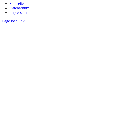
Navigation
Startseite
Datenschutz
Impressum
Page load link
Nach
oben