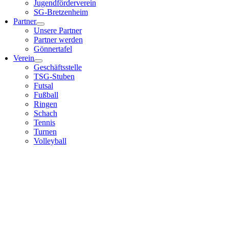
Jugendförderverein
SG-Bretzenheim
Partner
Unsere Partner
Partner werden
Gönnertafel
Verein
Geschäftsstelle
TSG-Stuben
Futsal
Fußball
Ringen
Schach
Tennis
Turnen
Volleyball