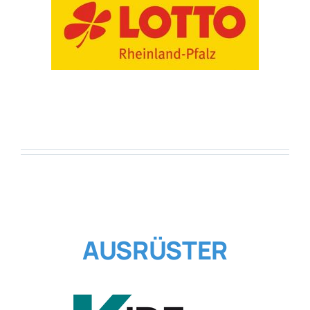
Allgemeines
Partner
Verein
AUSRÜSTER