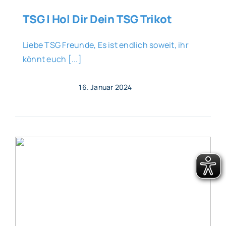
TSG | Hol Dir Dein TSG Trikot
Liebe TSG Freunde, Es ist endlich soweit, ihr
könnt euch [...]
16. Januar 2024