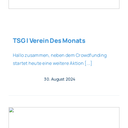
TSG | Verein Des Monats
Hallo zusammen, neben dem Crowdfunding
startet heute eine weitere Aktion [...]
30. August 2024