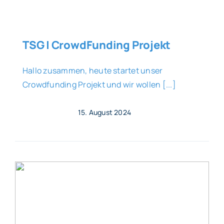
TSG | CrowdFunding Projekt
Hallo zusammen, heute startet unser
Crowdfunding Projekt und wir wollen [...]
15. August 2024