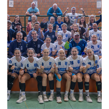
Allgemeines
Partner
Verein