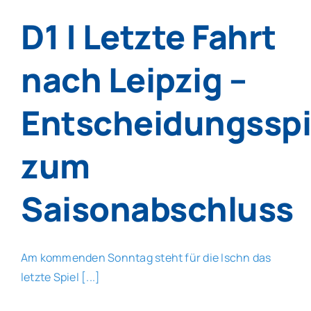
D1 | Letzte Fahrt
nach Leipzig –
Entscheidungsspi
zum
Saisonabschluss
Am kommenden Sonntag steht für die Ischn das
letzte Spiel [...]