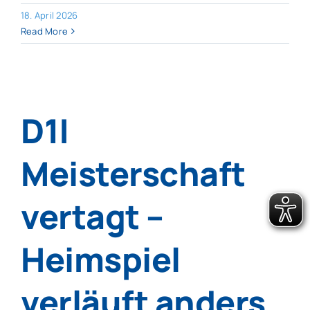
18. April 2026
Read More
D1|
Meisterschaft
vertagt –
Heimspiel
verläuft anders