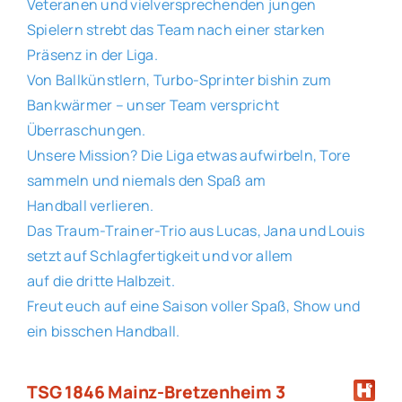
Veteranen und vielversprechenden jungen
Spielern strebt das Team nach einer starken
Präsenz in der Liga.
Von Ballkünstlern, Turbo-Sprinter bishin zum
Bankwärmer – unser Team verspricht
Überraschungen.
Unsere Mission? Die Liga etwas aufwirbeln, Tore
sammeln und niemals den Spaß am
Handball verlieren.
Das Traum-Trainer-Trio aus Lucas, Jana und Louis
setzt auf Schlagfertigkeit und vor allem
auf die dritte Halbzeit.
Freut euch auf eine Saison voller Spaß, Show und
ein bisschen Handball.
TSG 1846 Mainz-Bretzenheim 3