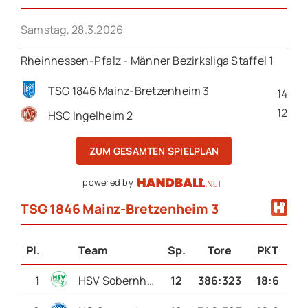
Samstag, 28.3.2026
Rheinhessen-Pfalz - Männer Bezirksliga Staffel 1
TSG 1846 Mainz-Bretzenheim 3
14
12
HSC Ingelheim 2
ZUM GESAMTEN SPIELPLAN
powered by
TSG 1846 Mainz-Bretzenheim 3
Pl.
Team
Sp.
Tore
PKT
1
HSV Sobernheim 2
12
386
:
323
18:6