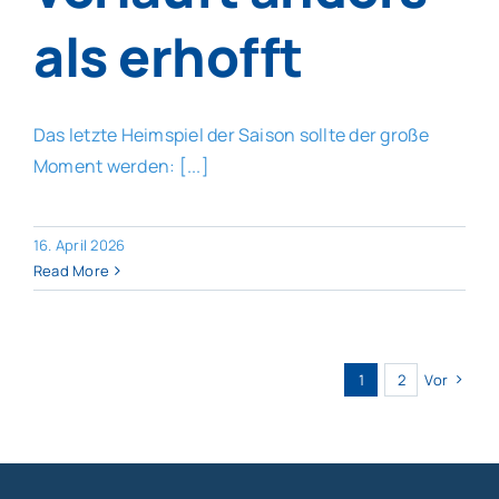
als erhofft
Das letzte Heimspiel der Saison sollte der große
Moment werden: [...]
16. April 2026
Read More
1
2
Vor