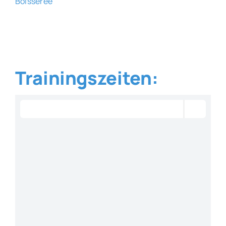
Boisserée
Trainingszeiten: