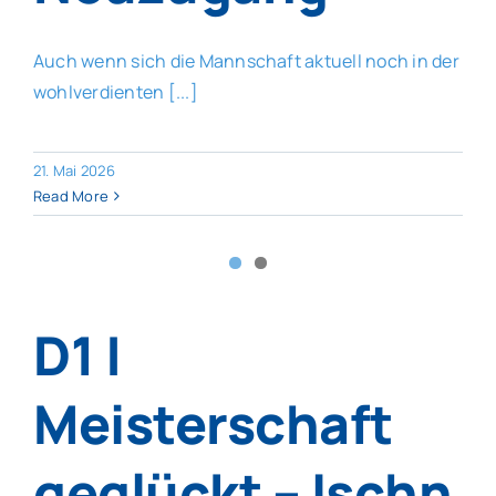
Auch wenn sich die Mannschaft aktuell noch in der
wohlverdienten [...]
21. Mai 2026
Read More
D1 |
Meisterschaft
geglückt – Ischn