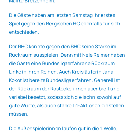
Mainz-Bretzenheim.
Die Gäste haben am letzten Samstag ihr erstes
Spiel gegen den Bergischen HC ebenfalls für sich
entschieden.
Der RHC konnte gegen den BHC seine Stärke im
Rückraum ausspielen. Denn mit Nele Reimer haben
die Gäste eine Bundesligaerfahrene Rückraum
Linke in ihren Reihen. Auch Kreisläuferin Jana
Kokot ist bereits Bundesligaerfahren. Generell ist
der Rückraum der Rostockerinnen aber breit und
variabel besetzt, sodass sich die Ischn sowohl auf
gute Würfe, als auch starke 1:1-Aktionen einstellen
müssen.
Die Außenspielerinnen laufen gut in die 1. Welle,