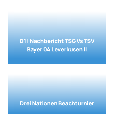
D1 | Nachbericht TSG Vs TSV
Bayer 04 Leverkusen II
Drei Nationen Beachturnier