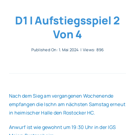
Allgemeines
D1 | Aufstiegsspiel 2
Von 4
Partner
Published On: 1. Mai 2024
|
Views: 896
Verein
Nach dem Sieg am vergangenen Wochenende
empfangen die Ischn am nächsten Samstag erneut
in heimischer Halle den Rostocker HC.
Anwurf ist wie gewohnt um 19:30 Uhr in der IGS