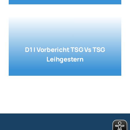
D1 | Vorbericht TSG Vs TSG
Leihgestern