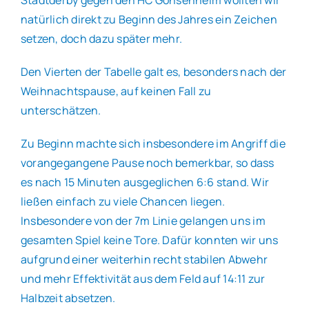
natürlich direkt zu Beginn des Jahres ein Zeichen
setzen, doch dazu später mehr.
Den Vierten der Tabelle galt es, besonders nach der
Weihnachtspause, auf keinen Fall zu
unterschätzen.
Zu Beginn machte sich insbesondere im Angriff die
vorangegangene Pause noch bemerkbar, so dass
es nach 15 Minuten ausgeglichen 6:6 stand. Wir
ließen einfach zu viele Chancen liegen.
Insbesondere von der 7m Linie gelangen uns im
gesamten Spiel keine Tore. Dafür konnten wir uns
aufgrund einer weiterhin recht stabilen Abwehr
und mehr Effektivität aus dem Feld auf 14:11 zur
Halbzeit absetzen.