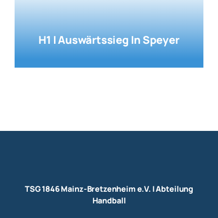
H1 | Auswärtssieg In Speyer
TSG 1846 Mainz-Bretzenheim e.V. | Abteilung
Handball