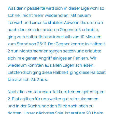
Was dann passierte wird sich in dieser Liga wohl so
schnell nicht mehr wiederholen. Mit neuem
Torwart und einer so stabilen Abwehr, die uns nun
auch den ein oder anderen Gegenstoß erlaubte,
ging vom Halbzeitstand innerhalb von 10 Minuten
zum Stand von 26:11. Der Gegner konnte in Halbzeit
2 nun nichts mehr entgegen setzen und erlaubte
sich im eigenen Angriff einiges an Fehlern. Wir
wiederum konnten aus allen Lagen schießen.
Letztendlich ging diese Halbzeit ging diese Halbzeit
tatsächlich 23:2 aus.
Nach diesem Jahresauftakt und einem gefestigten
2. Platz gilt es für uns weiter gut reinzukommen
und in der Rückrunde den Blick nach oben zu
richten. Unser nächstes Spiel ist erst am 20.1 beim