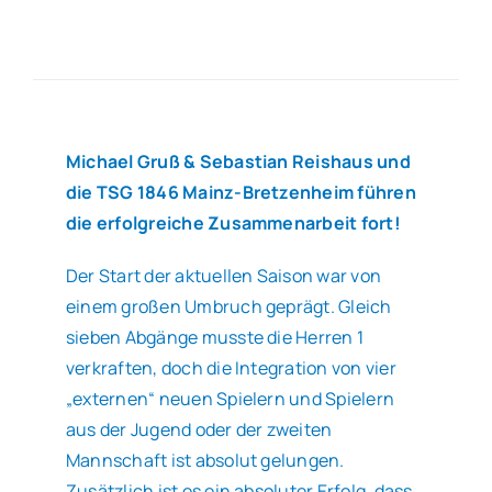
Allgemeines
Partner
Michael Gruß & Sebastian Reishaus und
die TSG 1846 Mainz-Bretzenheim führen
Verein
die erfolgreiche Zusammenarbeit fort!
Der Start der aktuellen Saison war von
einem großen Umbruch geprägt. Gleich
sieben Abgänge musste die Herren 1
verkraften, doch die Integration von vier
„externen“ neuen Spielern und Spielern
aus der Jugend oder der zweiten
Mannschaft ist absolut gelungen.
Zusätzlich ist es ein absoluter Erfolg, dass