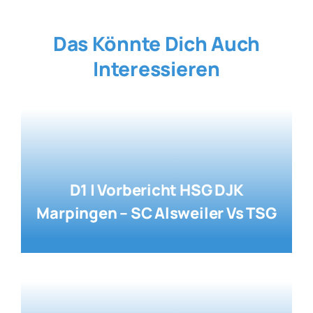
Das Könnte Dich Auch
Interessieren
D1 | Vorbericht HSG DJK
Marpingen – SC Alsweiler Vs TSG