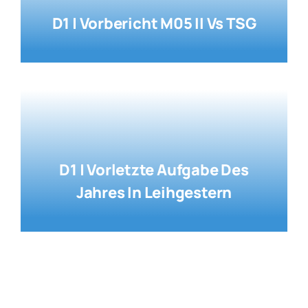
D1 | Vorbericht M05 II Vs TSG
D1 | Vorletzte Aufgabe Des
Jahres In Leihgestern