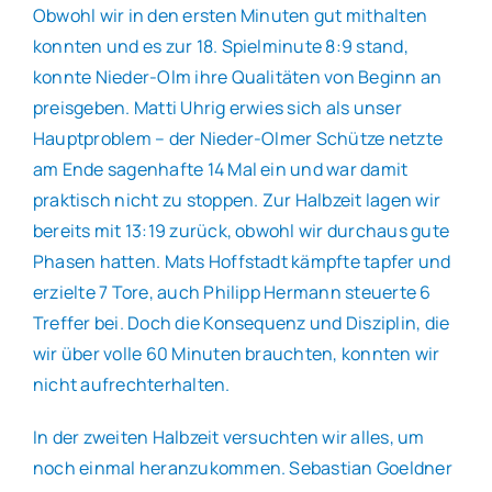
Obwohl wir in den ersten Minuten gut mithalten
konnten und es zur 18. Spielminute 8:9 stand,
konnte Nieder-Olm ihre Qualitäten von Beginn an
preisgeben. Matti Uhrig erwies sich als unser
Hauptproblem – der Nieder-Olmer Schütze netzte
am Ende sagenhafte 14 Mal ein und war damit
praktisch nicht zu stoppen. Zur Halbzeit lagen wir
bereits mit 13:19 zurück, obwohl wir durchaus gute
Phasen hatten. Mats Hoffstadt kämpfte tapfer und
erzielte 7 Tore, auch Philipp Hermann steuerte 6
Treffer bei. Doch die Konsequenz und Disziplin, die
wir über volle 60 Minuten brauchten, konnten wir
nicht aufrechterhalten.
In der zweiten Halbzeit versuchten wir alles, um
noch einmal heranzukommen. Sebastian Goeldner