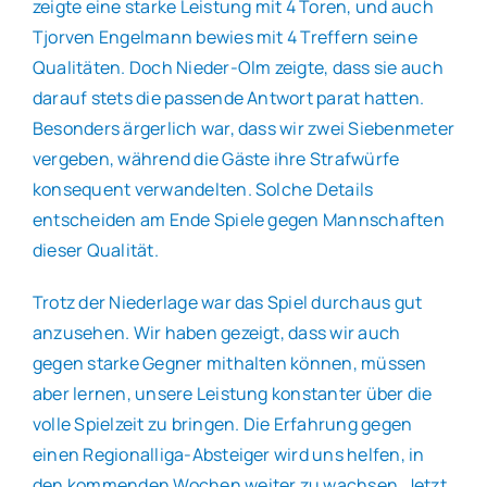
zeigte eine starke Leistung mit 4 Toren, und auch
Tjorven Engelmann bewies mit 4 Treffern seine
Qualitäten. Doch Nieder-Olm zeigte, dass sie auch
darauf stets die passende Antwort parat hatten.
Besonders ärgerlich war, dass wir zwei Siebenmeter
vergeben, während die Gäste ihre Strafwürfe
konsequent verwandelten. Solche Details
entscheiden am Ende Spiele gegen Mannschaften
dieser Qualität.
Trotz der Niederlage war das Spiel durchaus gut
anzusehen. Wir haben gezeigt, dass wir auch
gegen starke Gegner mithalten können, müssen
aber lernen, unsere Leistung konstanter über die
volle Spielzeit zu bringen. Die Erfahrung gegen
einen Regionalliga-Absteiger wird uns helfen, in
den kommenden Wochen weiter zu wachsen. Jetzt