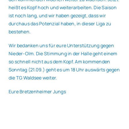
heißt es Kopf hoch und weiterarbeiten. Die Saison
ist noch lang, und wir haben gezeigt, dass wir
durchaus das Potenzial haben, in dieser Liga zu
bestehen.
Wir bedanken uns für eure Unterstützung gegen
Nieder-Olm. Die Stimmung in der Halle geht einem
so schnell nicht aus dem Kopf. Am kommenden
Sonntag (21.09.) geht es um 18 Uhr auswärts gegen
die TG Waldsee weiter.
Eure Bretzenheimer Jungs