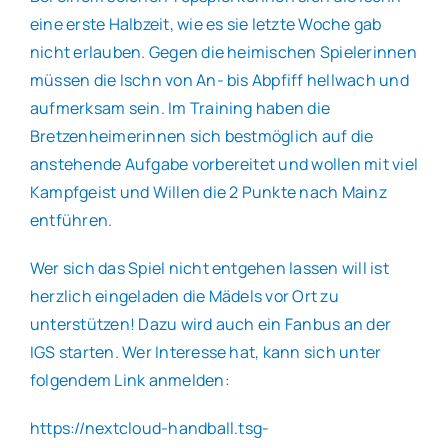
eine erste Halbzeit, wie es sie letzte Woche gab
nicht erlauben. Gegen die heimischen Spielerinnen
müssen die Ischn von An- bis Abpfiff hellwach und
aufmerksam sein. Im Training haben die
Bretzenheimerinnen sich bestmöglich auf die
anstehende Aufgabe vorbereitet und wollen mit viel
Kampfgeist und Willen die 2 Punkte nach Mainz
entführen.
Wer sich das Spiel nicht entgehen lassen will ist
herzlich eingeladen die Mädels vor Ort zu
unterstützen! Dazu wird auch ein Fanbus an der
IGS starten. Wer Interesse hat, kann sich unter
folgendem Link anmelden:
https://nextcloud-handball.tsg-