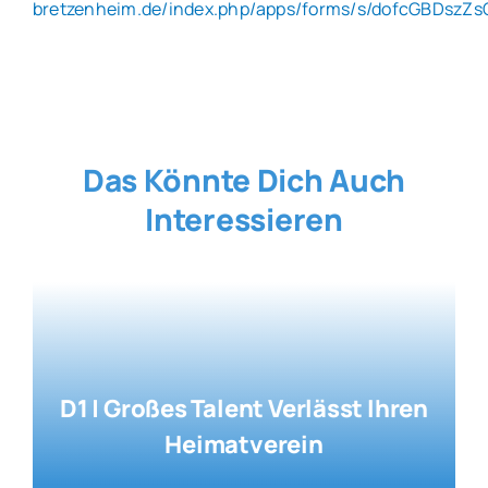
bretzenheim.de/index.php/apps/forms/s/dofcGBDszZ
Das Könnte Dich Auch
Interessieren
D1 | Großes Talent Verlässt Ihren
Heimatverein