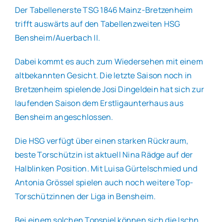
Der Tabellenerste TSG 1846 Mainz-Bretzenheim
trifft auswärts auf den Tabellenzweiten HSG
Bensheim/Auerbach II.
Dabei kommt es auch zum Wiedersehen mit einem
altbekannten Gesicht. Die letzte Saison noch in
Bretzenheim spielende Josi Dingeldein hat sich zur
laufenden Saison dem Erstligaunterhaus aus
Bensheim angeschlossen.
Die HSG verfügt über einen starken Rückraum,
beste Torschützin ist aktuell Nina Rädge auf der
Halblinken Position. Mit Luisa Gürtelschmied und
Antonia Grössel spielen auch noch weitere Top-
Torschützinnen der Liga in Bensheim.
Bei einem solchen Topspiel können sich die Ischn