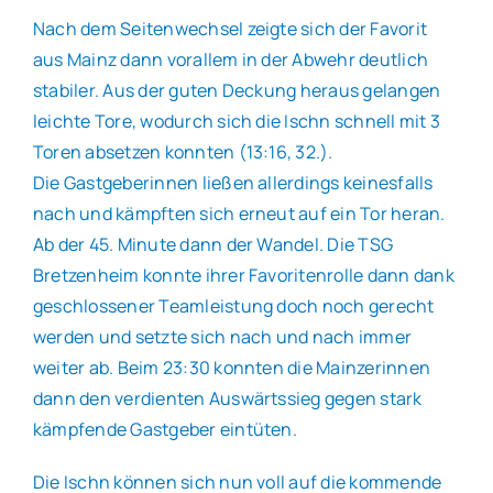
Nach dem Seitenwechsel zeigte sich der Favorit
aus Mainz dann vorallem in der Abwehr deutlich
stabiler. Aus der guten Deckung heraus gelangen
leichte Tore, wodurch sich die Ischn schnell mit 3
Toren absetzen konnten (13:16, 32.).
Die Gastgeberinnen ließen allerdings keinesfalls
nach und kämpften sich erneut auf ein Tor heran.
Ab der 45. Minute dann der Wandel. Die TSG
Bretzenheim konnte ihrer Favoritenrolle dann dank
geschlossener Teamleistung doch noch gerecht
werden und setzte sich nach und nach immer
weiter ab. Beim 23:30 konnten die Mainzerinnen
dann den verdienten Auswärtssieg gegen stark
kämpfende Gastgeber eintüten.
Die Ischn können sich nun voll auf die kommende