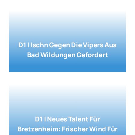
D1 | Ischn Gegen Die Vipers Aus
Bad Wildungen Gefordert
D1 | Neues Talent Für
Bretzenheim: Frischer Wind Für