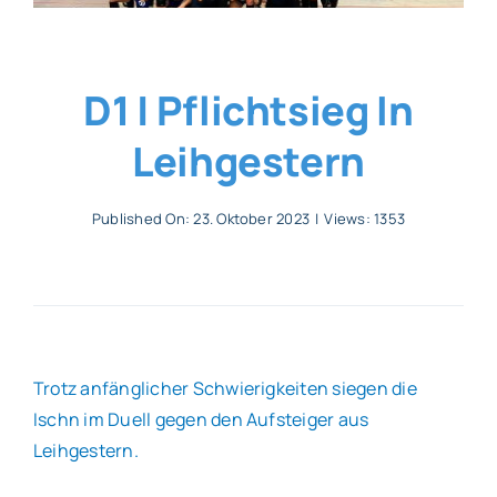
Allgemeines
D1 | Pflichtsieg In
Partner
Leihgestern
Verein
Published On: 23. Oktober 2023
|
Views: 1353
Trotz anfänglicher Schwierigkeiten siegen die
Ischn im Duell gegen den Aufsteiger aus
Leihgestern.