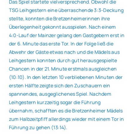
Das Spiel startete vielversprechend. Obwohl die
TSG Leihgestern eine überraschende 3:3-Deckung
stellte, konnten die Bretzenheimerinnen ihre
Überlegenheit gekonnt ausspielen. Nach einem
4:0-Lauf der Mainzer gelang den Gastgebern erst in
der 6. Minute das erste Tor. In der Folge ließ die
Abwehr der Gäste etwas nach und die Mädels aus
Leihgestern konnten durch gut herausgespielte
Chancen in der 21. Minute erstmals ausgleichen
(10:10). In den letzten 10 verbliebenen Minuten der
ersten Hälfte zeigte sich den Zuschauern ein
spannendes, ausgeglichenes Spiel. Nachdem
Leihgestern kurzzeitig sogar die Führung
übernahm, schafften es die Bretzenheimer Mädels
zum Halbzeitpfiff allerdings wieder mit einem Tor in
Führung zu gehen (13:14).