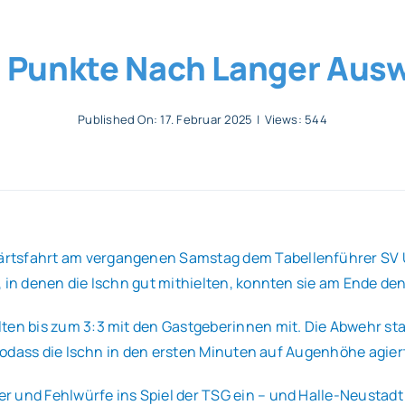
e Punkte Nach Langer Aus
Published On: 17. Februar 2025
|
Views: 544
ärtsfahrt am vergangenen Samstag dem Tabellenführer SV U
 in denen die Ischn gut mithielten, konnten sie am Ende den
lten bis zum 3:3 mit den Gastgeberinnen mit. Die Abwehr s
, sodass die Ischn in den ersten Minuten auf Augenhöhe agier
 und Fehlwürfe ins Spiel der TSG ein – und Halle-Neustadt 