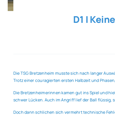
D1 | Kein
Die TSG Bretzenheim musste sich nach langer Ausw
Trotz einer couragierten ersten Halbzeit und Phasen,
Die Bretzenheimerinnen kamen gut ins Spiel und hie
schwer Lücken. Auch im Angriff lief der Ball flüssig
Doch dann schlichen sich vermehrt technische Fehler