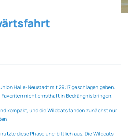
wärtsfahrt
nion Halle-Neustadt mit 29:17 geschlagen geben.
 Favoriten nicht ernsthaft in Bedrängnis bringen.
tand kompakt, und die Wildcats fanden zunächst nur
ten.
nutzte diese Phase unerbittlich aus. Die Wildcats