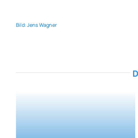
Bild: Jens Wagner
D