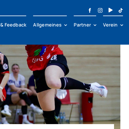
 & Feedback
Allgemeines
Partner
Verein