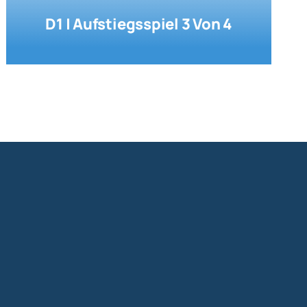
D1 | Aufstiegsspiel 3 Von 4