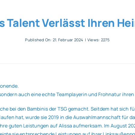
s Talent Verlässt Ihren H
Published On: 21. Februar 2024
|
Views: 2275
sonende.
t, sondern auch eine echte Teamplayerin und Frohnatur ihre
uche bei den Bambinis der TSG gemacht. Seitdem hat sich für
ufen hat, wurde sie 2019 in die Auswahlmannschaft für da
re guten Leistungen auf Alissa aufmerksam. Im August 202
igte sie entsprechende Leistungen auf ihrer Linksaußenpos