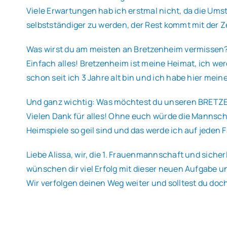
Viele Erwartungen hab ich erstmal nicht, da die Umst
selbstständiger zu werden, der Rest kommt mit der Ze
Was wirst du am meisten an Bretzenheim vermissen
Einfach alles! Bretzenheim ist meine Heimat, ich wer
schon seit ich 3 Jahre alt bin und ich habe hier mei
Und ganz wichtig: Was möchtest du unseren BRET
Vielen Dank für alles! Ohne euch würde die Mannscha
Heimspiele so geil sind und das werde ich auf jeden 
Liebe Alissa, wir, die 1. Frauenmannschaft und sicher
wünschen dir viel Erfolg mit dieser neuen Aufgabe u
Wir verfolgen deinen Weg weiter und solltest du do