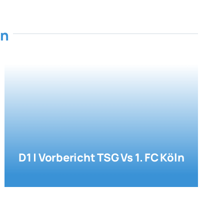
en
D1 | Vorbericht TSG Vs 1. FC Köln