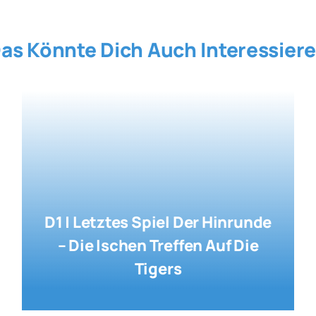
as Könnte Dich Auch Interessier
D1 | Letztes Spiel Der Hinrunde
– Die Ischen Treffen Auf Die
Tigers