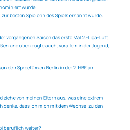
 nominiert wurde.
n zur besten Spielerin des Spiels ernannt wurde.
 der vergangenen Saison das erste Mal 2.-Liga-Luft
außen und überzeugte auch, vorallem in der Jugend,
on den Spreefüxxen Berlin in der 2. HBF an.
d ziehe von meinen Eltern aus, was eine extrem
ich denke, dass ich mich mit dem Wechsel zu den
i beruflich weiter?