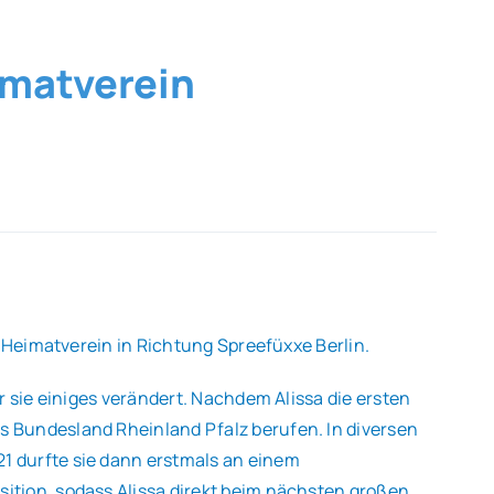
eimatverein
n Heimatverein in Richtung Spreefüxxe Berlin.
 sie einiges verändert. Nachdem Alissa die ersten
s Bundesland Rheinland Pfalz berufen. In diversen
1 durfte sie dann erstmals an einem
ition, sodass Alissa direkt beim nächsten großen