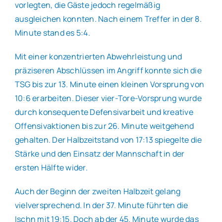
vorlegten, die Gäste jedoch regelmäßig
ausgleichen konnten. Nach einem Treffer in der 8.
Minute stand es 5:4.
Mit einer konzentrierten Abwehrleistung und
präziseren Abschlüssen im Angriff konnte sich die
TSG bis zur 13. Minute einen kleinen Vorsprung von
10:6 erarbeiten. Dieser vier-Tore-Vorsprung wurde
durch konsequente Defensivarbeit und kreative
Offensivaktionen bis zur 26. Minute weitgehend
gehalten. Der Halbzeitstand von 17:13 spiegelte die
Stärke und den Einsatz der Mannschaft in der
ersten Hälfte wider.
Auch der Beginn der zweiten Halbzeit gelang
vielversprechend. In der 37. Minute führten die
Ischn mit 19:15. Doch ab der 45. Minute wurde das