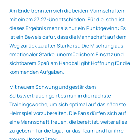
Am Ende trennten sich die beiden Mannschaften
mit einem 27:27-Unentschieden. Für die Ischn ist
dieses Ergebnis mehr als nur ein Punktgewinn: Es
ist ein Beweis dafür, dass die Mannschaft auf dem
Weg zurück zu alter Stärke ist. Die Mischung aus
emotionaler Stärke, unermüdlichem Einsatz und
sichtbarem Spaß am Handball gibt Hoffnung für die
kommenden Aufgaben.
Mit neuem Schwung und gestärktem
Selbstvertrauen geht es nun in die nächste
Trainingswoche, um sich optimal auf das nächste
Heimspiel vorzubereiten. Die Fans dürfen sich auf
eine Mannschaft freuen, die bereit ist, weiter alles
zu geben – für die Liga, für das Team und für ihre
treuen Unterstützer.