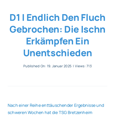
Allgemeines
D1 | Endlich Den Fluch
Gebrochen: Die Ischn
Partner
Erkämpfen Ein
Verein
Unentschieden
Published On: 19. Januar 2025
|
Views: 713
Nach einer Reihe enttäuschender Ergebnisse und
schweren Wochen hat die TSG Bretzenheim