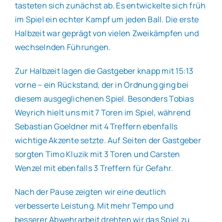
tasteten sich zunächst ab. Es entwickelte sich früh
im Spiel ein echter Kampf um jeden Ball. Die erste
Halbzeit war geprägt von vielen Zweikämpfen und
wechselnden Führungen.
Zur Halbzeit lagen die Gastgeber knapp mit 15:13
vorne – ein Rückstand, der in Ordnung ging bei
diesem ausgeglichenen Spiel. Besonders Tobias
Weyrich hielt uns mit 7 Toren im Spiel, während
Sebastian Goeldner mit 4 Treffern ebenfalls
wichtige Akzente setzte. Auf Seiten der Gastgeber
sorgten Timo Kluzik mit 3 Toren und Carsten
Wenzel mit ebenfalls 3 Treffern für Gefahr.
Nach der Pause zeigten wir eine deutlich
verbesserte Leistung. Mit mehr Tempo und
besserer Abwehrarbeit drehten wir das Spiel zu