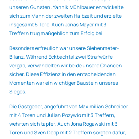
unseren Gunsten. Yannik Mühlbauer entwickelte
sich zum Mann der zweiten Halbzeit und erzielte
insgesamt 5 Tore. Auch Jonas Mayer mit 3
Treffern trug maßgeblich zum Erfolg bei.
Besonders erfreulich war unsere Siebenmeter-
Bilanz. Während Eckbachtal zwei Strafwürfe
vergab, verwandelten wir beide unsere Chancen
sicher. Diese Effizienz in den entscheidenden
Momenten war ein wichtiger Baustein unseres
Sieges.
Die Gastgeber, angeführt von Maximilian Schreiber
mit 4 Toren und Julian Pozywio mit 3 Treffern,
wehrten sich tapfer. Auch Jona Rogawski mit 3
Toren und Sven Dopp mit 2 Treffern sorgten dafür,