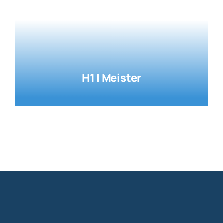
H1 | Meister