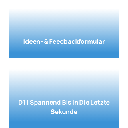
Ideen- & Feedbackformular
D1 | Spannend Bis In Die Letzte
Sekunde