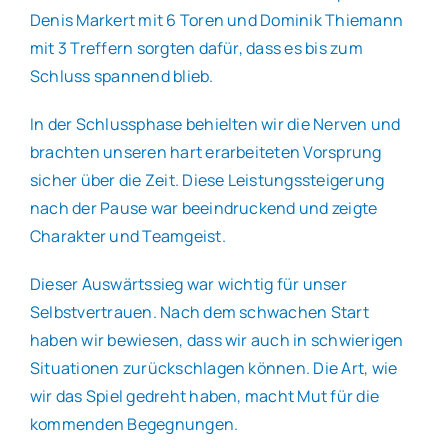
Denis Markert mit 6 Toren und Dominik Thiemann
mit 3 Treffern sorgten dafür, dass es bis zum
Schluss spannend blieb.
In der Schlussphase behielten wir die Nerven und
brachten unseren hart erarbeiteten Vorsprung
sicher über die Zeit. Diese Leistungssteigerung
nach der Pause war beeindruckend und zeigte
Charakter und Teamgeist.
Dieser Auswärtssieg war wichtig für unser
Selbstvertrauen. Nach dem schwachen Start
haben wir bewiesen, dass wir auch in schwierigen
Situationen zurückschlagen können. Die Art, wie
wir das Spiel gedreht haben, macht Mut für die
kommenden Begegnungen.