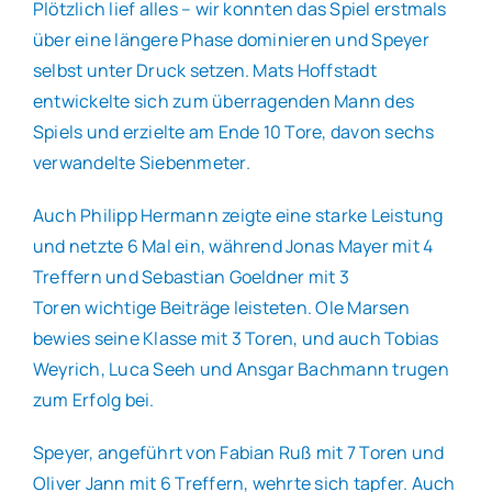
Plötzlich lief alles – wir konnten das Spiel erstmals
über eine längere Phase dominieren und Speyer
selbst unter Druck setzen. Mats Hoffstadt
entwickelte sich zum überragenden Mann des
Spiels und erzielte am Ende 10 Tore, davon sechs
verwandelte Siebenmeter.
Auch Philipp Hermann zeigte eine starke Leistung
und netzte 6 Mal ein, während Jonas Mayer mit 4
Treffern und Sebastian Goeldner mit 3
Toren wichtige Beiträge leisteten. Ole Marsen
bewies seine Klasse mit 3 Toren, und auch Tobias
Weyrich, Luca Seeh und Ansgar Bachmann trugen
zum Erfolg bei.
Speyer, angeführt von Fabian Ruß mit 7 Toren und
Oliver Jann mit 6 Treffern, wehrte sich tapfer. Auch