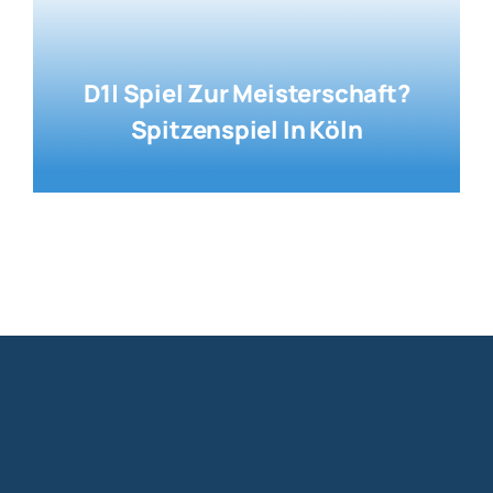
D1| Spiel Zur Meisterschaft?
Spitzenspiel In Köln