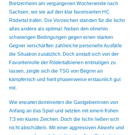
Bretzenheim am vergangenen Wochenende nach
Partner
Sachsen, wo sie auf den klar favorisierten HC
Rödertal trafen. Die Vorzeichen standen für die Ischn
Verein
alles andere als optimal: Neben den ohnehin
schwierigen Bedingungen gegen einen starken
Gegner verschärften zahlreiche personelle Ausfälle
die Situation zusätzlich. Doch anstatt sich von der
Favoritenrolle der Rödertalbienen entmutigen zu
lassen, zeigte sich die TSG von Beginn an
kämpferisch und hielt phasenweise erstaunlich gut
mit.
Wie erwartet dominierten die Gastgeberinnen von
Anfang an das Spiel und setzten mit einem frühen
7:3 ein klares Zeichen. Doch die Ischn ließen sich
nicht abschütteln. Mit einer aggressiven Abwehr und