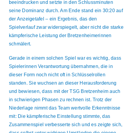
beeindrucken und setzte in den Schlussminuten
seine Dominanz durch. Am Ende stand ein 30:20 auf
der Anzeigetafel – ein Ergebnis, das den
Spielverlauf zwar widerspiegelt, aber nicht die starke
kämpferische Leistung der Bretzenheimerinnen
schmälert.
Gerade in einem solchen Spiel war es wichtig, dass
Spielerinnen Verantwortung übernahmen, die in
dieser Form noch nicht oft in Schlüsselrollen
standen. Sie wuchsen an dieser Herausforderung
und bewiesen, dass mit der TSG Bretzenheim auch
in schwierigen Phasen zu rechnen ist. Trotz der
Niederlage nimmt das Team wertvolle Erkenntnisse
mit: Die kämpferische Einstellung stimmte, das
Zusammenspiel verbesserte sich und es zeigte sich,
dass selbst unter widrigen Umständen die eigene