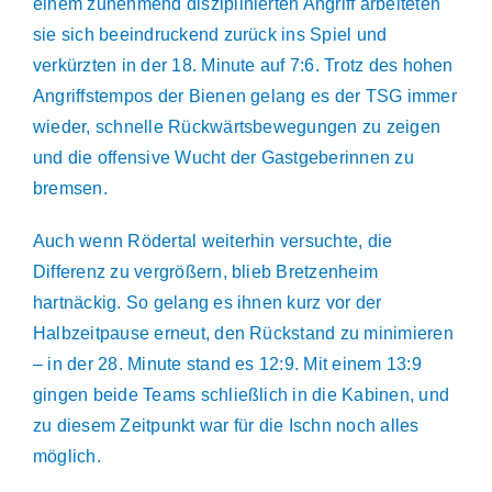
einem zunehmend disziplinierten Angriff arbeiteten
sie sich beeindruckend zurück ins Spiel und
verkürzten in der 18. Minute auf 7:6. Trotz des hohen
Angriffstempos der Bienen gelang es der TSG immer
wieder, schnelle Rückwärtsbewegungen zu zeigen
und die offensive Wucht der Gastgeberinnen zu
bremsen.
Auch wenn Rödertal weiterhin versuchte, die
Differenz zu vergrößern, blieb Bretzenheim
hartnäckig. So gelang es ihnen kurz vor der
Halbzeitpause erneut, den Rückstand zu minimieren
– in der 28. Minute stand es 12:9. Mit einem 13:9
gingen beide Teams schließlich in die Kabinen, und
zu diesem Zeitpunkt war für die Ischn noch alles
möglich.