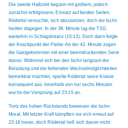
Die zweite Halbzeit begann mit großem, jedoch
zunächst erfolglosem, Einsatz auf beiden Seiten.
Rödertal versuchte, sich abzusetzen, doch die Ischn
hielten dagegen. In der 38. Minute lag die TSG
weiterhin in Schlagdistanz (15:12). Doch dann folgte
der Knackpunkt der Partie: Ab der 42. Minute zogen
die Gastgeberinnen mit einer beeindruckenden Serie
davon. Während sich bei den Ischn langsam die
Belastung und die fehlenden Wechselmöglichkeiten
bemerkbar machten, spielte Rödertal seine Klasse
konsequent aus. Innerhalb von nur sechs Minuten
wuchs der Vorsprung auf 23:15 an.
Trotz des hohen Rückstands bewiesen die Ischn
Moral. Mit letzter Kraft kämpften sie sich erneut auf
23:18 heran, doch Rödertal ließ sich davon nicht