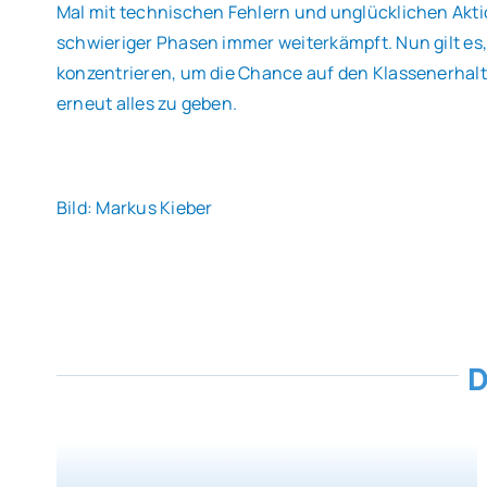
Mal mit technischen Fehlern und unglücklichen Aktio
schwieriger Phasen immer weiterkämpft. Nun gilt es
konzentrieren, um die Chance auf den Klassenerhalt 
erneut alles zu geben.
Bild: Markus Kieber
D