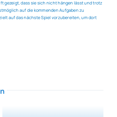
 gezeigt, dass sie sich nicht hängen lässt und trotz
ellstmöglich auf die kommenden Aufgaben zu
ielt auf das nächste Spiel vorzubereiten, um dort
en