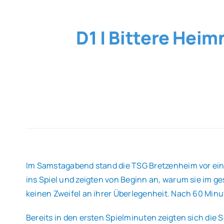
D1 | Bittere Hei
Im Samstagabend stand die TSG Bretzenheim vor einer
ins Spiel und zeigten von Beginn an, warum sie im g
keinen Zweifel an ihrer Überlegenheit. Nach 60 Min
Bereits in den ersten Spielminuten zeigten sich die