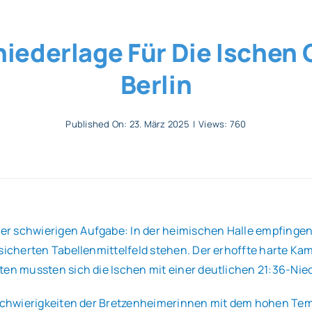
mniederlage Für Die Ischen
Berlin
Published On: 23. März 2025
|
Views: 760
 schwierigen Aufgabe: In der heimischen Halle empfingen si
esicherten Tabellenmittelfeld stehen. Der erhoffte harte Ka
uten mussten sich die Ischen mit einer deutlichen 21:36-Ni
 Schwierigkeiten der Bretzenheimerinnen mit dem hohen Temp