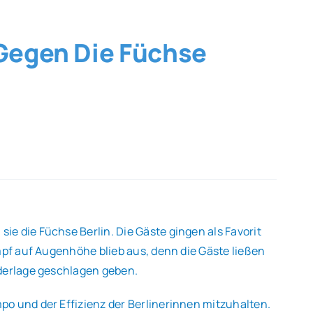
 Gegen Die Füchse
e die Füchse Berlin. Die Gäste gingen als Favorit
mpf auf Augenhöhe blieb aus, denn die Gäste ließen
ederlage geschlagen geben.
o und der Effizienz der Berlinerinnen mitzuhalten.