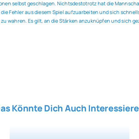
nen selbst geschlagen. Nichtsdestotrotz hat die Mannschaft
, die Fehler aus diesem Spiel aufzuarbeiten und sich schn
zu wahren. Es gilt, an die Stärken anzuknüpfen und sich gez
as Könnte Dich Auch Interessier