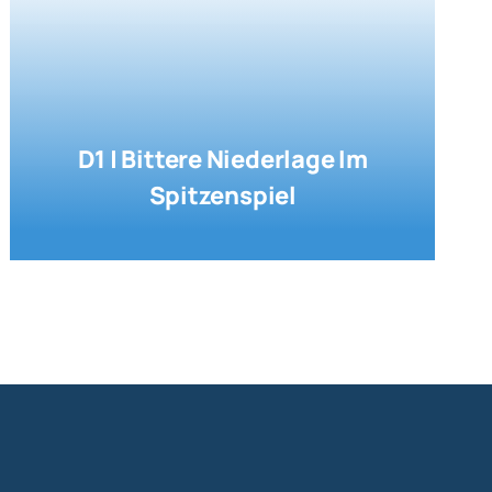
D1 | Bittere Niederlage Im
Spitzenspiel