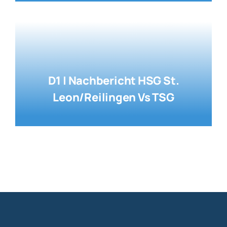
D1 | Nachbericht HSG St.
Leon/Reilingen Vs TSG