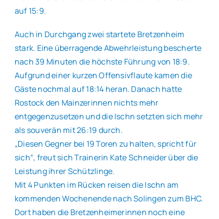
auf 15:9.
Auch in Durchgang zwei startete Bretzenheim
stark. Eine überragende Abwehrleistung bescherte
nach 39 Minuten die höchste Führung von 18:9.
Aufgrund einer kurzen Offensivflaute kamen die
Gäste nochmal auf 18:14 heran. Danach hatte
Rostock den Mainzerinnen nichts mehr
entgegenzusetzen und die Ischn setzten sich mehr
als souverän mit 26:19 durch.
„Diesen Gegner bei 19 Toren zu halten, spricht für
sich“, freut sich Trainerin Kate Schneider über die
Leistung ihrer Schützlinge.
Mit 4 Punkten im Rücken reisen die Ischn am
kommenden Wochenende nach Solingen zum BHC.
Dort haben die Bretzenheimerinnen noch eine