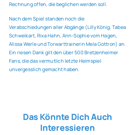
Rechnung offen, die beglichen werden soll.
Nach dem Spiel standen noch die
Verabschiedungen aller Abgänge (Lilly König, Tabea
Schweikart, Rixa Hahn, Ann-Sophie vom Hagen,
Alissa Werle und Torwarttrainerin Mela Gottron) an.
Ein riesen Dank gilt den über 500 Bretzenheimer
Fans, die das vermutlich letzte Heimspiel
unvergesslich gemacht haben.
Das Könnte Dich Auch
Interessieren