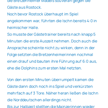
die Bretzenheimer Mädels souverän gegen die
Gäste aus Rostock.
Noch bevor Rostock überhaupt im Spiel
angekommen war, führten die Ischn bereits 4:0 in
heimischer Halle.
So musste der Gästetrainer bereits nach knapp 5
Minuten die erste Auszeit nehmen. Doch auch die
Ansprache scheinte nicht zu wirken, denn in der
Folge setzten die Bretzenheimerinnen nochmal
einen drauf und bauten ihre Führung auf 6:0 aus,
ehe die Dolphins zum ersten Mal netzten.
Von den ersten Minuten überrumpelt kamen die
Gäste dann doch noch ins Spiel und verkürzten
mehrfach auf 3 Tore. Näher heran ließen die Ischn
die Norddeutschen allerdings nicht.
Bis zur Halbzeit stellten die Mainzerinnen wieder