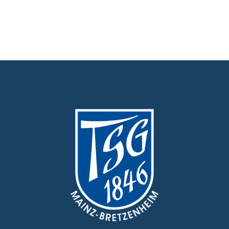
Allgemeines
Partner
Verein