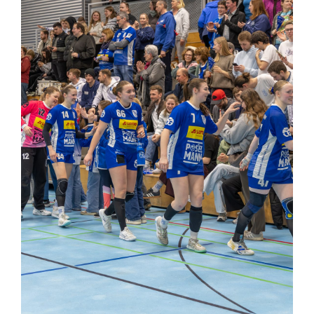
Allgemeines
Partner
Verein