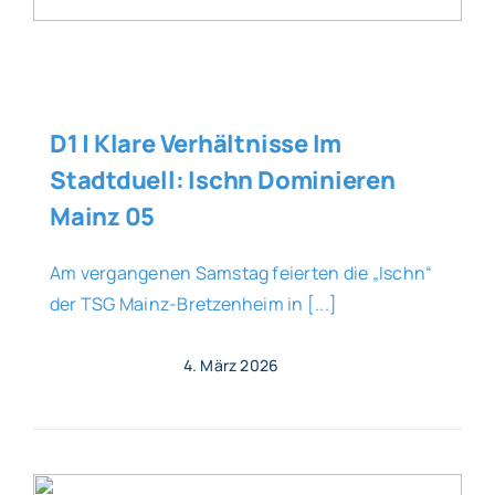
D1 | Klare Verhältnisse Im
Stadtduell: Ischn Dominieren
Mainz 05
Am vergangenen Samstag feierten die „Ischn“
der TSG Mainz-Bretzenheim in [...]
4. März 2026