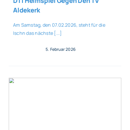
D1 | Heimspiel Gegen Den TV
Aldekerk
Am Samstag, den 07.02.2026, steht für die
Ischn das nächste [...]
5. Februar 2026