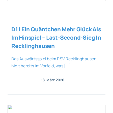
D1 | Ein Quäntchen Mehr Glück Als
Im Hinspiel – Last-Second-Sieg In
Recklinghausen
Das Auswärtsspiel beim PSV Recklinghausen
hielt bereits im Vorfeld, was [...]
18. März 2026