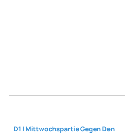
D1 | Mittwochspartie Gegen Den